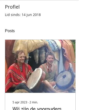
Profiel
Lid sinds: 14 jun 2018
Posts
5 apr 2023
∙
2
min.
Wij zijn de voorouders