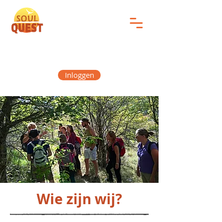
Inloggen
Wie zijn wij?