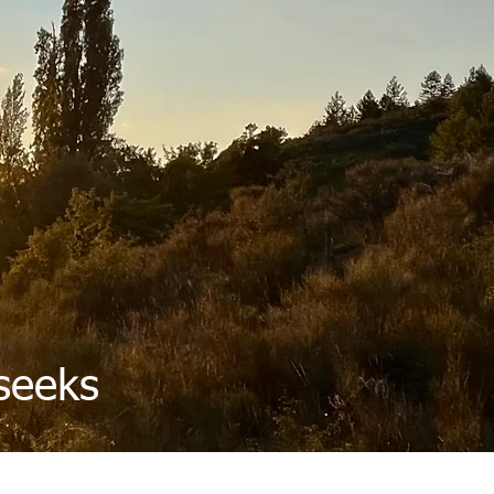
seeks