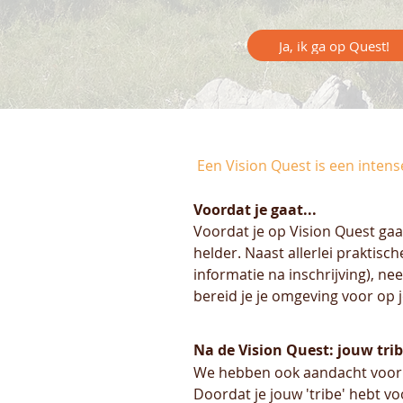
Ja, ik ga op Quest!
Een Vision Quest is een intens
Voordat je gaat...
Voordat je op Vision Quest gaat
helder. Naast allerlei praktisc
informatie na inschrijving), ne
bereid je je omgeving voor op j
Na de Vision Quest: jouw tri
We hebben ook aandacht voor je
Doordat je jouw 'tribe' hebt vo