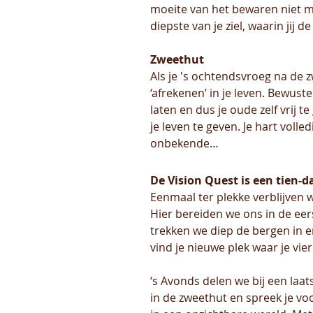
moeite van het bewaren niet me
diepste van je ziel, waarin jij d
Zweethut
Als je 's ochtendsvroeg na de z
‘afrekenen’ in je leven. Bewus
laten en dus je oude zelf vrij 
je leven te geven. Je hart voll
onbekende…
De Vision Quest is een tien-d
Eenmaal ter plekke verblijven 
Hier bereiden we ons in de eer
trekken we diep de bergen in 
vind je nieuwe plek waar je vi
‘s Avonds delen we bij een laa
in de zweethut en spreek je voo