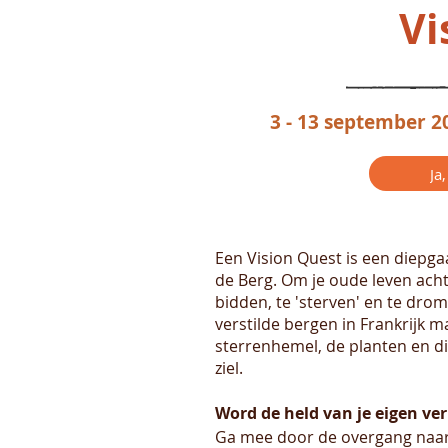
Vi
3 - 13 september 2
Ja
Een Vision Quest is een diepga
de Berg. Om je oude leven achte
bidden, te 'sterven' en te dro
verstilde bergen in Frankrijk m
sterrenhemel, de planten en di
ziel.
Word de held van je eigen ve
Ga mee door de overgang naar 