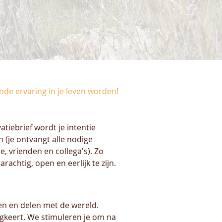
nde ervaring in je leven worden!
tiebrief wordt je intentie
n (je ontvangt alle nodige
e, vrienden en collega's). Zo
achtig, open en eerlijk te zijn.
ren en delen met de wereld.
rugkeert. We stimuleren je om na