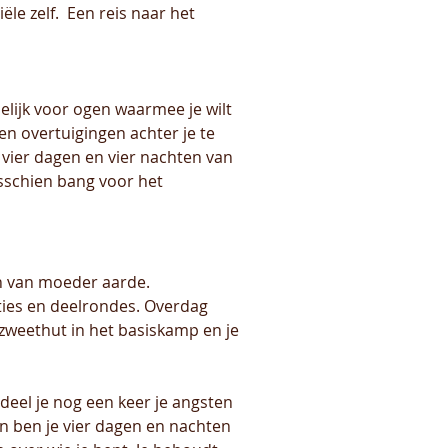
le zelf. Een reis naar het
delijk voor ogen waarmee je wilt
n overtuigingen achter je te
d vier dagen en vier nachten van
misschien bang voor het
en van moeder aarde.
ties en deelrondes. Overdag
zweethut in het basiskamp en je
deel je nog een keer je angsten
 en ben je vier dagen en nachten