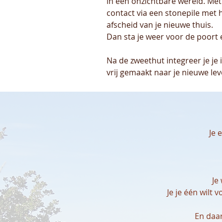
in een onzichtbare wereld. Met 
contact via een stonepile met
afscheid van je nieuwe thuis.
Dan sta je weer voor de poort e
Na de zweethut integreer je je
vrij gemaakt naar je nieuwe lev
Je 
Je
Je je één wilt 
En daa