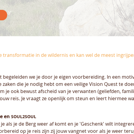
e transformatie in de wildernis en kan wel de meest ingrijpe
 begeleiden we je door je eigen voorbereiding. In een motiva
he zaken die je nodig hebt om een veilige Vision Quest te doe
em je ook bewust afscheid van je verwanten (geliefden, famili
ouw reis. Je vraagt ze openlijk om steun en leert hiermee waar
be en
SOUL2SOUL
 als je de Berg weer af komt en je 'Geschenk' wilt integre
orbereid op je reis zijn zij jouw vangnet voor als je weer te