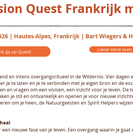
sion Quest Frankrijk 
026 | Hautes-Alpes, Frankrijk | Bart Wiegers &
Liever eerst even
, ik ga op Quest!
and en intens overgangsritueel in de Wildernis. Vier dagen e
r je te laten en je te verbinden met je eigen bron en de ess
men en vragen om een visioen, een inzicht voor je leven. De
aken je stil en ontvankelijk en openen je voor nieuwe inzich
eren om je heen, de Natuurgeesten en Spirit Helpers wijzen 
rhaal
een nieuwe fase van je leven. Een overgang waarin je gaat 