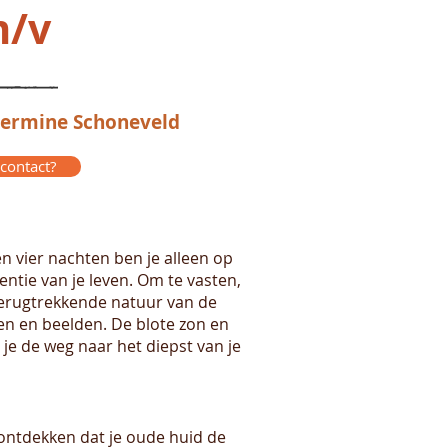
m/v
 Hermine Schoneveld
 contact?
n vier nachten ben je alleen op
entie van je leven. Om te vasten,
 terugtrekkende natuur van de
ten en beelden. De blote zon en
je de weg naar het diepst van je
ontdekken dat je oude huid de