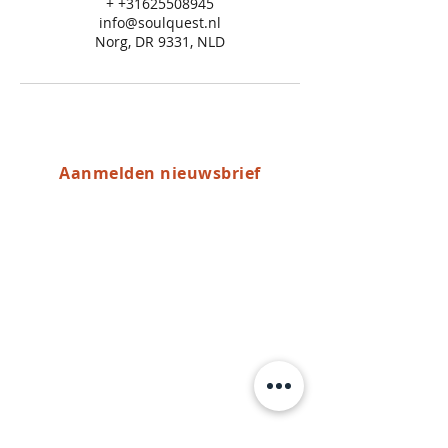
+ +31625508945
info@soulquest.nl
Norg, DR 9331, NLD
Aanmelden nieuwsbrief
Algemene voorwaarden