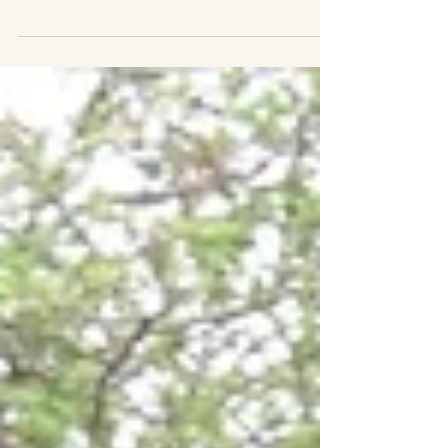
Ziekenhuissjamaan
Waar ben je als je onder narcose bent? Dit
vroeg ik me voor, maar nu ook na de operatie
af. Ik ervaar het als bizar dat ik zo uit mijn...