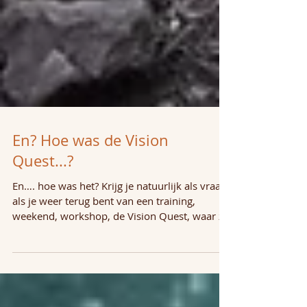
En? Hoe was de Vision
Quest...?
En…. hoe was het? Krijg je natuurlijk als vraag
als je weer terug bent van een training,
weekend, workshop, de Vision Quest, waar zo
veel...