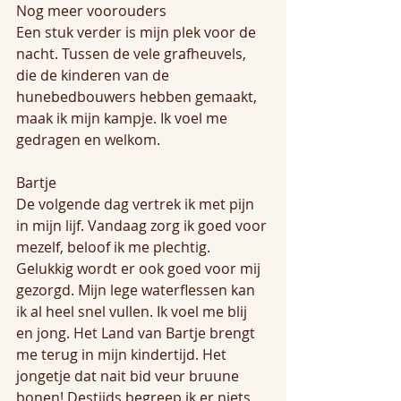
Nog meer voorouders
Een stuk verder is mijn plek voor de 
nacht. Tussen de vele grafheuvels, 
die de kinderen van de 
hunebedbouwers hebben gemaakt, 
maak ik mijn kampje. Ik voel me 
gedragen en welkom.
Bartje
De volgende dag vertrek ik met pijn 
in mijn lijf. Vandaag zorg ik goed voor 
mezelf, beloof ik me plechtig. 
Gelukkig wordt er ook goed voor mij 
gezorgd. Mijn lege waterflessen kan 
ik al heel snel vullen. Ik voel me blij 
en jong. Het Land van Bartje brengt 
me terug in mijn kindertijd. Het 
jongetje dat nait bid veur bruune 
bonen! Destijds begreep ik er niets 