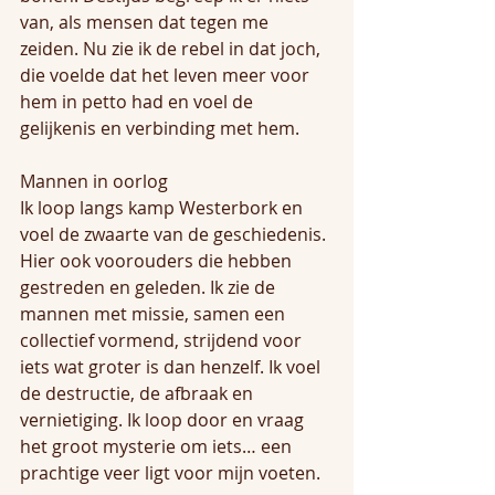
van, als mensen dat tegen me 
zeiden. Nu zie ik de rebel in dat joch, 
die voelde dat het leven meer voor 
hem in petto had en voel de 
gelijkenis en verbinding met hem.
Mannen in oorlog
Ik loop langs kamp Westerbork en 
voel de zwaarte van de geschiedenis. 
Hier ook voorouders die hebben 
gestreden en geleden. Ik zie de 
mannen met missie, samen een 
collectief vormend, strijdend voor 
iets wat groter is dan henzelf. Ik voel 
de destructie, de afbraak en 
vernietiging. Ik loop door en vraag 
het groot mysterie om iets… een 
prachtige veer ligt voor mijn voeten.