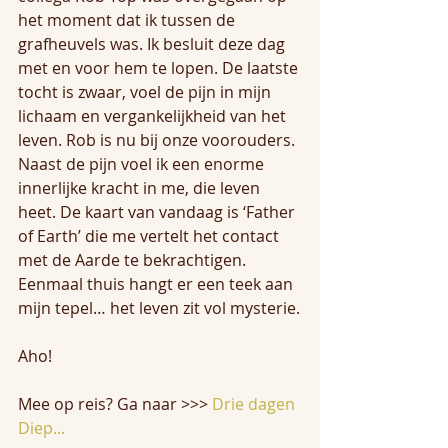
het moment dat ik tussen de 
grafheuvels was. Ik besluit deze dag 
met en voor hem te lopen. De laatste 
tocht is zwaar, voel de pijn in mijn 
lichaam en vergankelijkheid van het 
leven. Rob is nu bij onze voorouders. 
Naast de pijn voel ik een enorme 
innerlijke kracht in me, die leven 
heet. De kaart van vandaag is ‘Father 
of Earth’ die me vertelt het contact 
met de Aarde te bekrachtigen. 
Eenmaal thuis hangt er een teek aan 
mijn tepel… het leven zit vol mysterie.
Aho!
Mee op reis? Ga naar >>> 
Drie dagen 
Diep...