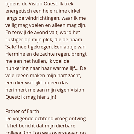
tijdens de Vision Quest. Ik trek 
energetisch een hele ruime cirkel 
langs de windrichtingen, waar ik me 
veilig mag voelen en alleen mag zijn. 
En terwijl de avond valt, word het 
rustiger op mijn plek, die de naam 
‘Safe’ heeft gekregen. Een appje van 
Hermine en de zachte regen, brengt 
me aan het huilen, ik voel de 
hunkering naar haar warme lijf… De 
vele reeën maken mijn hart zacht, 
een dier wat lijkt op een das 
herinnert me aan mijn eigen Vision 
Quest: ik mag hier zijn!
Father of Earth
De volgende ochtend vroeg ontving 
ik het bericht dat mijn dierbare 
collega Rob Top was overgegaan op 